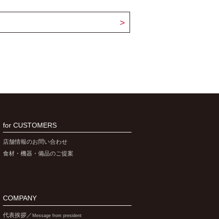
for CUSTOMERS
店舗情報のお問い合わせ
食材・機器・備品のご提案
COMPANY
代表挨拶／
Message from president