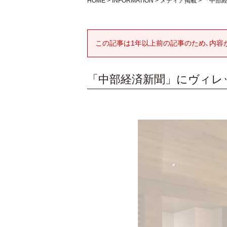
HOME
>
INFORMATION
>
メディア掲載
>
「中部
この記事は1年以上前の記事のため､内容
「中部経済新聞」にヴィレ