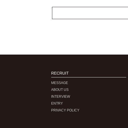
RECRUIT
MESSAGE
ABOUT US
INTERVIEW
ENTRY
PRIVACY POLICY