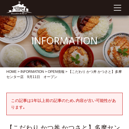
INFORMATION
HOME
>
INFORMATION
>
OPEN情報
>
【こだわり かつ丼 かつさと】多摩
センター店 9月11日 オープン
この記事は1年以上前の記事のため､内容が古い可能性があ
ります｡
【こだわり かつ丼 かつさと】多摩セン