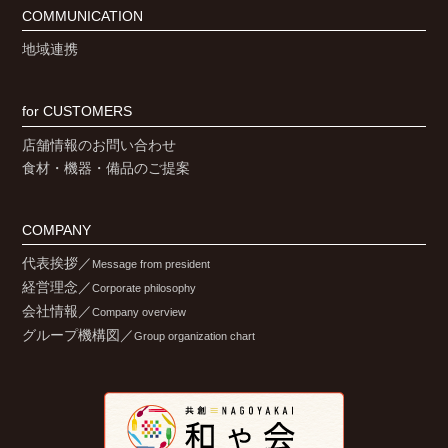
COMMUNICATION
地域連携
for CUSTOMERS
店舗情報のお問い合わせ
食材・機器・備品のご提案
COMPANY
代表挨拶／
Message from president
経営理念／
Corporate philosophy
会社情報／
Company overview
グループ機構図／
Group organization chart