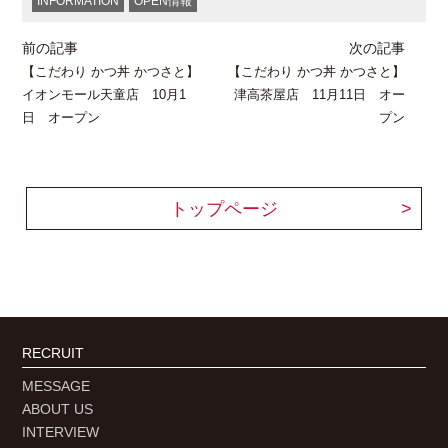
INFORMATION
OPEN情報
前の記事
次の記事
【こだわり かつ丼 かつさと】
【こだわり かつ丼 かつさと】
イオンモール天童店 10月1
津高茶屋店 11月11日 オー
日 オープン
プン
トップページ
RECRUIT
MESSAGE
ABOUT US
INTERVIEW